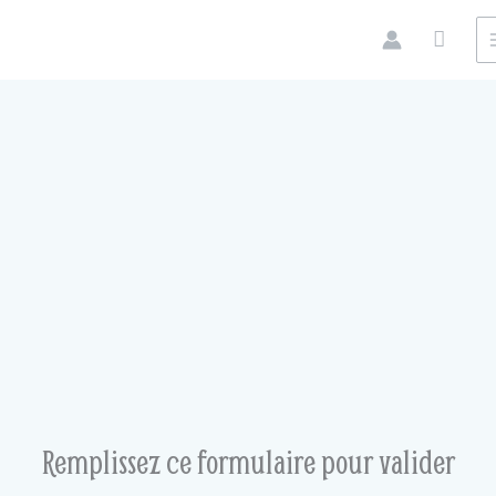
Aller
au
contenu
Remplissez ce formulaire pour valider