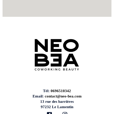
Tél:
0696510342
Email:
contact@neo-bea.com
13 rue des barrières
97232 Le Lamentin