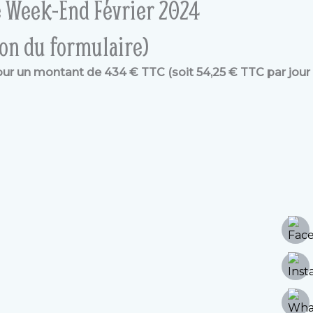
le Week-End Février 2024
ion du formulaire)
pour un montant de 434 € TTC (soit 54,25 € TTC par jour